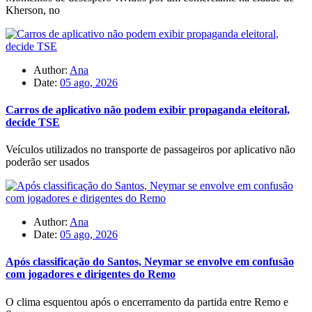
Kherson, no
Author:
Ana
Date:
05 ago, 2026
Carros de aplicativo não podem exibir propaganda eleitoral,
decide TSE
Veículos utilizados no transporte de passageiros por aplicativo não
poderão ser usados
Author:
Ana
Date:
05 ago, 2026
Após classificação do Santos, Neymar se envolve em confusão
com jogadores e dirigentes do Remo
O clima esquentou após o encerramento da partida entre Remo e