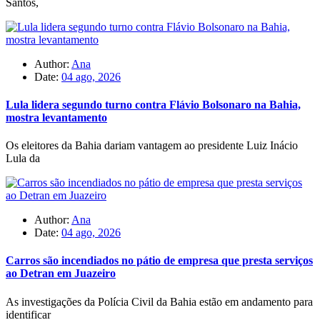
Santos,
Author:
Ana
Date:
04 ago, 2026
Lula lidera segundo turno contra Flávio Bolsonaro na Bahia,
mostra levantamento
Os eleitores da Bahia dariam vantagem ao presidente Luiz Inácio
Lula da
Author:
Ana
Date:
04 ago, 2026
Carros são incendiados no pátio de empresa que presta serviços
ao Detran em Juazeiro
As investigações da Polícia Civil da Bahia estão em andamento para
identificar