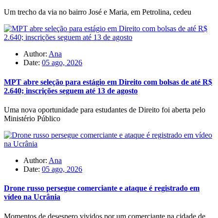
Um trecho da via no bairro José e Maria, em Petrolina, cedeu
Author:
Ana
Date:
05 ago, 2026
MPT abre seleção para estágio em Direito com bolsas de até R$
2.640; inscrições seguem até 13 de agosto
Uma nova oportunidade para estudantes de Direito foi aberta pelo
Ministério Público
Author:
Ana
Date:
05 ago, 2026
Drone russo persegue comerciante e ataque é registrado em
vídeo na Ucrânia
Momentos de desespero vividos por um comerciante na cidade de