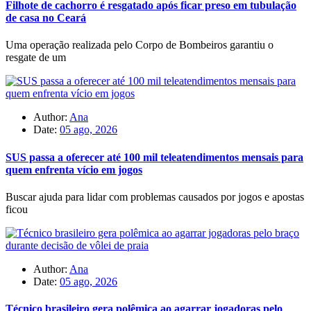
Filhote de cachorro é resgatado após ficar preso em tubulação
de casa no Ceará
Uma operação realizada pelo Corpo de Bombeiros garantiu o
resgate de um
Author:
Ana
Date:
05 ago, 2026
SUS passa a oferecer até 100 mil teleatendimentos mensais para
quem enfrenta vício em jogos
Buscar ajuda para lidar com problemas causados por jogos e apostas
ficou
Author:
Ana
Date:
05 ago, 2026
Técnico brasileiro gera polêmica ao agarrar jogadoras pelo