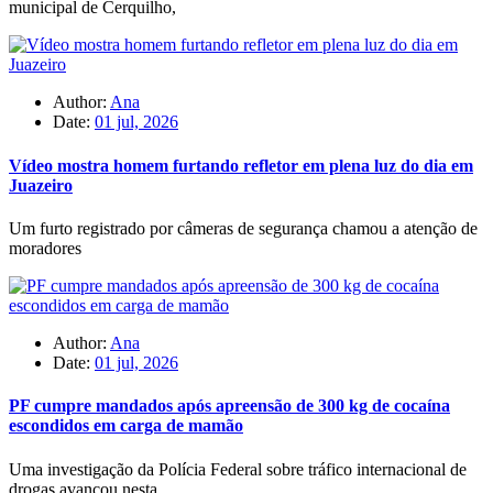
municipal de Cerquilho,
Author:
Ana
Date:
01 jul, 2026
Vídeo mostra homem furtando refletor em plena luz do dia em
Juazeiro
Um furto registrado por câmeras de segurança chamou a atenção de
moradores
Author:
Ana
Date:
01 jul, 2026
PF cumpre mandados após apreensão de 300 kg de cocaína
escondidos em carga de mamão
Uma investigação da Polícia Federal sobre tráfico internacional de
drogas avançou nesta