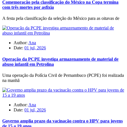
Comemoração pela classificação do México na Copa termina
com três mortes por asfixia
A festa pela classificação da seleção do México para as oitavas de
Author:
Ana
Date:
01 jul, 2026
Operação da PCPE investiga armazenamento de material de
abuso infantil em Petrolina
Uma operação da Polícia Civil de Pernambuco (PCPE) foi realizada
na manhã
Author:
Ana
Date:
01 jul, 2026
Governo amplia prazo da vacinação contra o HPV para jovens
de 15 a 19 anos