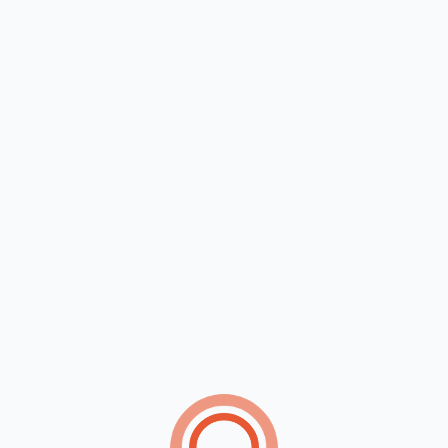
xima vez que eu comentar.