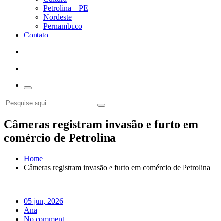
Petrolina – PE
Nordeste
Pernambuco
Contato
Câmeras registram invasão e furto em
comércio de Petrolina
Home
Câmeras registram invasão e furto em comércio de Petrolina
05 jun, 2026
Ana
No comment