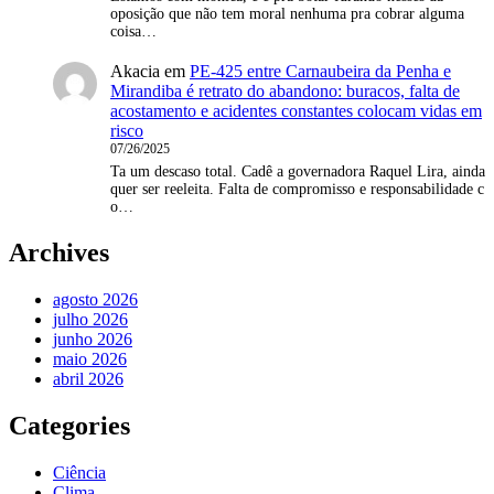
oposição que não tem moral nenhuma pra cobrar alguma
coisa…
Akacia
em
PE-425 entre Carnaubeira da Penha e
Mirandiba é retrato do abandono: buracos, falta de
acostamento e acidentes constantes colocam vidas em
risco
07/26/2025
Ta um descaso total. Cadê a governadora Raquel Lira, ainda
quer ser reeleita. Falta de compromisso e responsabilidade c
o…
Archives
agosto 2026
julho 2026
junho 2026
maio 2026
abril 2026
Categories
Ciência
Clima