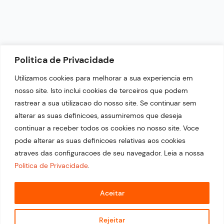
NEWSLETTER
Politica de Privacidade
Fique por dentro das nossas últimas notícias.
Utilizamos cookies para melhorar a sua experiencia em
nosso site. Isto inclui cookies de terceiros que podem
rastrear a sua utilizacao do nosso site. Se continuar sem
alterar as suas definicoes, assumiremos que deseja
continuar a receber todos os cookies no nosso site. Voce
pode alterar as suas definicoes relativas aos cookies
atraves das configuracoes de seu navegador. Leia a nossa
Politica de Privacidade
.
© 2026 Copyright Portal Top 21. Desenvolvido por
Estratégia Evolutiva.
Aceitar
Rejeitar