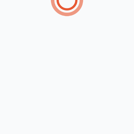
xima vez que eu comentar.