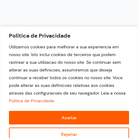
NEWSLETTER
Politica de Privacidade
Fique por dentro das nossas últimas notícias.
Utilizamos cookies para melhorar a sua experiencia em
nosso site. Isto inclui cookies de terceiros que podem
rastrear a sua utilizacao do nosso site. Se continuar sem
alterar as suas definicoes, assumiremos que deseja
continuar a receber todos os cookies no nosso site. Voce
pode alterar as suas definicoes relativas aos cookies
atraves das configuracoes de seu navegador. Leia a nossa
Politica de Privacidade
.
© 2026 Copyright Portal Top 21. Desenvolvido por
Estratégia Evolutiva.
Aceitar
Rejeitar