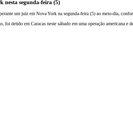
 nesta segunda-feira (5)
perante um juiz em Nova York na segunda-feira (5) ao meio-dia, conform
o, foi detido em Caracas neste sábado em uma operação americana e deve