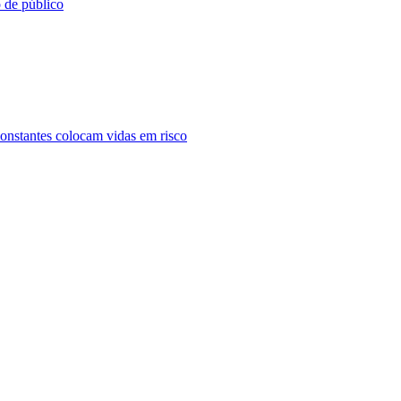
o de público
constantes colocam vidas em risco