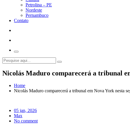
Petrolina – PE
Nordeste
Pernambuco
Contato
Nicolás Maduro comparecerá a tribunal em
Home
Nicolás Maduro comparecerá a tribunal em Nova York nesta seg
05 jan, 2026
Max
No comment