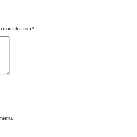
ão marcados com
*
mentar.