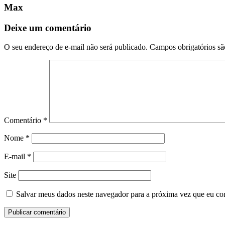
Max
Deixe um comentário
O seu endereço de e-mail não será publicado.
Campos obrigatórios s
Comentário
*
Nome
*
E-mail
*
Site
Salvar meus dados neste navegador para a próxima vez que eu co