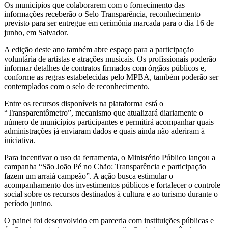
Os municípios que colaborarem com o fornecimento das
informações receberão o Selo Transparência, reconhecimento
previsto para ser entregue em cerimônia marcada para o dia 16 de
junho, em Salvador.
A edição deste ano também abre espaço para a participação
voluntária de artistas e atrações musicais. Os profissionais poderão
informar detalhes de contratos firmados com órgãos públicos e,
conforme as regras estabelecidas pelo MPBA, também poderão ser
contemplados com o selo de reconhecimento.
Entre os recursos disponíveis na plataforma está o
“Transparentômetro”, mecanismo que atualizará diariamente o
número de municípios participantes e permitirá acompanhar quais
administrações já enviaram dados e quais ainda não aderiram à
iniciativa.
Para incentivar o uso da ferramenta, o Ministério Público lançou a
campanha “São João Pé no Chão: Transparência e participação
fazem um arraiá campeão”. A ação busca estimular o
acompanhamento dos investimentos públicos e fortalecer o controle
social sobre os recursos destinados à cultura e ao turismo durante o
período junino.
O painel foi desenvolvido em parceria com instituições públicas e