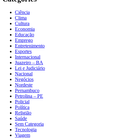
Ciência
Clima
Cultura
Economia
Educação
Emprego
Entretenimento
Esportes
Internacional
Juazeiro – BA
Lei e Judiciário
Nacional
Negócios
Nordeste
Pernambuco
Petrolina – PE
Policial
Política
Religião
Saúde
Sem Categoria
Tecnologia
Viagem