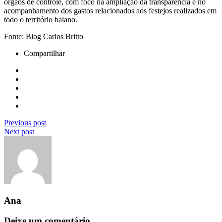
órgãos de controle, com foco na ampliação da transparência e no
acompanhamento dos gastos relacionados aos festejos realizados em
todo o território baiano.
Fonte: Blog Carlos Britto
Compartilhar
Previous post
Next post
Ana
Deixe um comentário