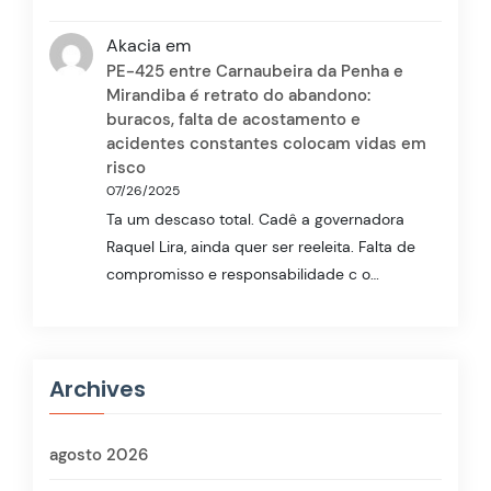
Akacia
em
PE-425 entre Carnaubeira da Penha e
Mirandiba é retrato do abandono:
buracos, falta de acostamento e
acidentes constantes colocam vidas em
risco
07/26/2025
Ta um descaso total. Cadê a governadora
Raquel Lira, ainda quer ser reeleita. Falta de
compromisso e responsabilidade c o…
Archives
agosto 2026