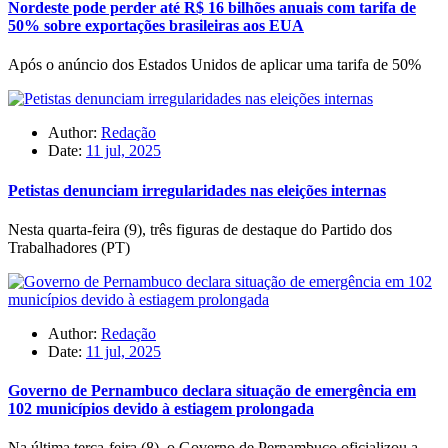
Nordeste pode perder até R$ 16 bilhões anuais com tarifa de
50% sobre exportações brasileiras aos EUA
Após o anúncio dos Estados Unidos de aplicar uma tarifa de 50%
Author:
Redação
Date:
11 jul, 2025
Petistas denunciam irregularidades nas eleições internas
Nesta quarta-feira (9), três figuras de destaque do Partido dos
Trabalhadores (PT)
Author:
Redação
Date:
11 jul, 2025
Governo de Pernambuco declara situação de emergência em
102 municípios devido à estiagem prolongada
Na última terça-feira (8), o Governo de Pernambuco oficializou a