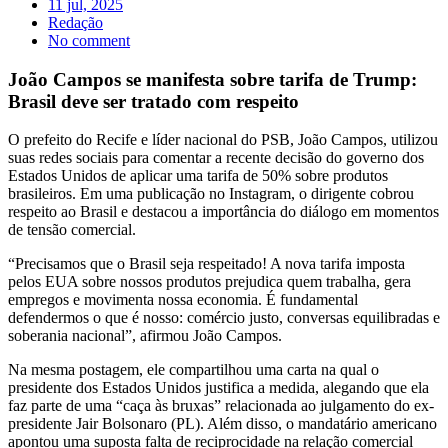
11 jul, 2025
Redação
No comment
João Campos se manifesta sobre tarifa de Trump:
Brasil deve ser tratado com respeito
O prefeito do Recife e líder nacional do PSB, João Campos, utilizou
suas redes sociais para comentar a recente decisão do governo dos
Estados Unidos de aplicar uma tarifa de 50% sobre produtos
brasileiros. Em uma publicação no Instagram, o dirigente cobrou
respeito ao Brasil e destacou a importância do diálogo em momentos
de tensão comercial.
“Precisamos que o Brasil seja respeitado! A nova tarifa imposta
pelos EUA sobre nossos produtos prejudica quem trabalha, gera
empregos e movimenta nossa economia. É fundamental
defendermos o que é nosso: comércio justo, conversas equilibradas e
soberania nacional”, afirmou João Campos.
Na mesma postagem, ele compartilhou uma carta na qual o
presidente dos Estados Unidos justifica a medida, alegando que ela
faz parte de uma “caça às bruxas” relacionada ao julgamento do ex-
presidente Jair Bolsonaro (PL). Além disso, o mandatário americano
apontou uma suposta falta de reciprocidade na relação comercial