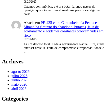
08/20/2025
Estamos com mônica, e é pra botar furando nesses da
oposição que não tem moral nenhuma pra cobrar alguma
coisa…
Akacia
em
PE-425 entre Carnaubeira da Penha e
Mirandiba é retrato do abandono: buracos, falta de
acostamento e acidentes constantes colocam vidas em
risco
07/26/2025
Ta um descaso total. Cadê a governadora Raquel Lira, ainda
quer ser reeleita. Falta de compromisso e responsabilidade c
o…
Archives
agosto 2026
julho 2026
junho 2026
maio 2026
abril 2026
Categories