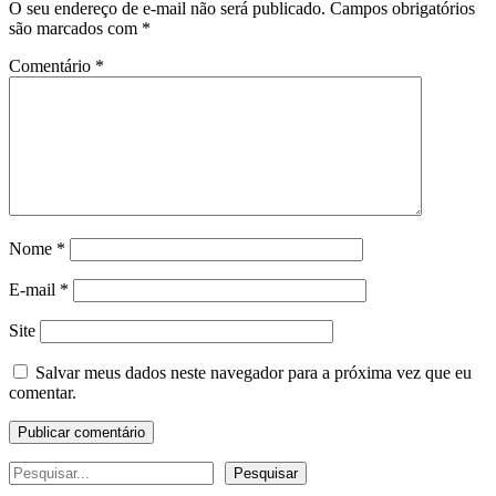
O seu endereço de e-mail não será publicado.
Campos obrigatórios
são marcados com
*
Comentário
*
Nome
*
E-mail
*
Site
Salvar meus dados neste navegador para a próxima vez que eu
comentar.
Pesquisar
Pesquisar