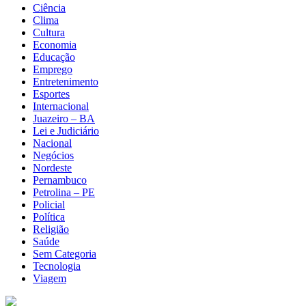
Ciência
Clima
Cultura
Economia
Educação
Emprego
Entretenimento
Esportes
Internacional
Juazeiro – BA
Lei e Judiciário
Nacional
Negócios
Nordeste
Pernambuco
Petrolina – PE
Policial
Política
Religião
Saúde
Sem Categoria
Tecnologia
Viagem