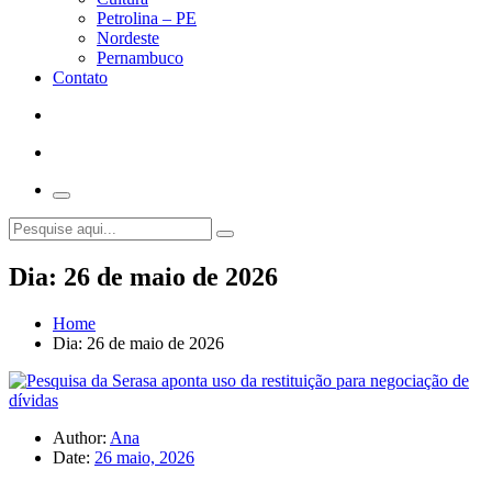
Petrolina – PE
Nordeste
Pernambuco
Contato
Dia:
26 de maio de 2026
Home
Dia:
26 de maio de 2026
Author:
Ana
Date:
26 maio, 2026