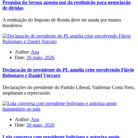
Pesquisa da Serasa aponta uso da restituição para negociação
de dívidas
A restituição do Imposto de Renda deve ser usada por muitos
brasileiros
Author:
Ana
Date:
26 maio, 2026
Declaração de presidente do PL amplia crise envolvendo Flávio
Bolsonaro e Daniel Vorcaro
Declarações do presidente do Partido Liberal, Valdemar Costa Neto,
ampliaram a repercussão
Author:
Ana
Date:
26 maio, 2026
Lula conversa com presidente boliviano e autoriza apoio