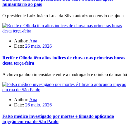
humanitário ao país
O presidente Luiz Inácio Lula da Silva autorizou o envio de ajuda
Author:
Ana
Date:
26 maio, 2026
Recife e Olinda têm altos índices de chuva nas primeiras horas
desta terça-feira
A chuva ganhou intensidade entre a madrugada e o início da manhã
Author:
Ana
Date:
26 maio, 2026
Falso médico investigado por mortes é filmado aplicando
injeção em rua de São Paulo