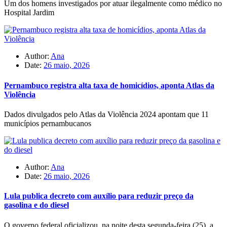
Um dos homens investigados por atuar ilegalmente como médico no
Hospital Jardim
Author:
Ana
Date:
26 maio, 2026
Pernambuco registra alta taxa de homicídios, aponta Atlas da
Violência
Dados divulgados pelo Atlas da Violência 2024 apontam que 11
municípios pernambucanos
Author:
Ana
Date:
26 maio, 2026
Lula publica decreto com auxílio para reduzir preço da
gasolina e do diesel
O governo federal oficializou, na noite desta segunda-feira (25), a