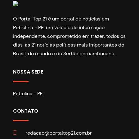
8
9
10
11
12
O Portal Top 21 é um portal de notícias em
Petrolina - PE, um veículo de informação
independente, comprometido em trazer, todos os
dias, as 21 notícias políticas mais importantes do
Brasil, do mundo e do Sertão pernambucano.
NOSSA SEDE
Petrolina - PE
CONTATO
redacao@portaltop21.com.br