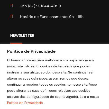
+55 (87) 9.9644-4999
Horário de Funcionamento: 9h - 18h
NEWSLETTER
Politica de Privacidade
Fique por dentro das nossas últimas notícias.
Utilizamos cookies para melhorar a sua experiencia em
nosso site. Isto inclui cookies de terceiros que podem
rastrear a sua utilizacao do nosso site. Se continuar sem
alterar as suas definicoes, assumiremos que deseja
continuar a receber todos os cookies no nosso site. Voce
pode alterar as suas definicoes relativas aos cookies
atraves das configuracoes de seu navegador. Leia a nossa
Politica de Privacidade
.
© 2026 Copyright Portal Top 21. Desenvolvido por