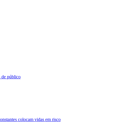
o de público
constantes colocam vidas em risco