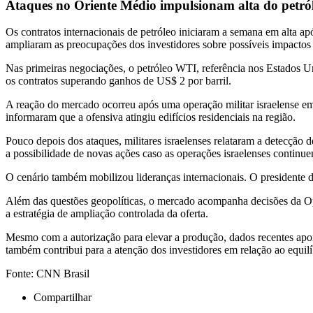
Ataques no Oriente Médio impulsionam alta do petró
Os contratos internacionais de petróleo iniciaram a semana em alta a
ampliaram as preocupações dos investidores sobre possíveis impactos 
Nas primeiras negociações, o petróleo WTI, referência nos Estados U
os contratos superando ganhos de US$ 2 por barril.
A reação do mercado ocorreu após uma operação militar israelense em 
informaram que a ofensiva atingiu edifícios residenciais na região.
Pouco depois dos ataques, militares israelenses relataram a detecção 
a possibilidade de novas ações caso as operações israelenses continuem
O cenário também mobilizou lideranças internacionais. O presidente 
Além das questões geopolíticas, o mercado acompanha decisões da O
a estratégia de ampliação controlada da oferta.
Mesmo com a autorização para elevar a produção, dados recentes apon
também contribui para a atenção dos investidores em relação ao equil
Fonte: CNN Brasil
Compartilhar