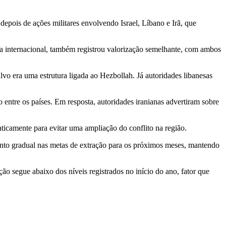
epois de ações militares envolvendo Israel, Líbano e Irã, que
ia internacional, também registrou valorização semelhante, com ambos
vo era uma estrutura ligada ao Hezbollah. Já autoridades libanesas
 entre os países. Em resposta, autoridades iranianas advertiram sobre
icamente para evitar uma ampliação do conflito na região.
nto gradual nas metas de extração para os próximos meses, mantendo
o segue abaixo dos níveis registrados no início do ano, fator que