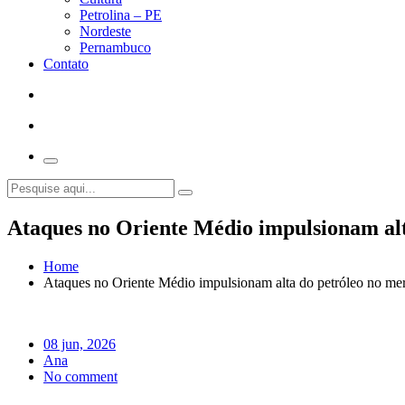
Petrolina – PE
Nordeste
Pernambuco
Contato
Ataques no Oriente Médio impulsionam alt
Home
Ataques no Oriente Médio impulsionam alta do petróleo no mer
08 jun, 2026
Ana
No comment