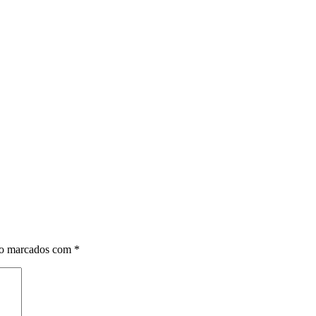
ão marcados com
*