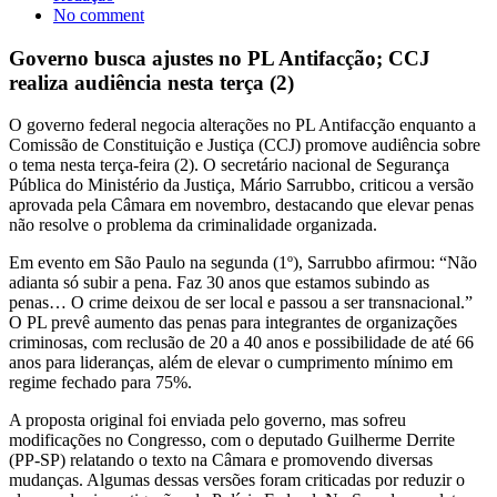
No comment
Governo busca ajustes no PL Antifacção; CCJ
realiza audiência nesta terça (2)
O governo federal negocia alterações no PL Antifacção enquanto a
Comissão de Constituição e Justiça (CCJ) promove audiência sobre
o tema nesta terça-feira (2). O secretário nacional de Segurança
Pública do Ministério da Justiça, Mário Sarrubbo, criticou a versão
aprovada pela Câmara em novembro, destacando que elevar penas
não resolve o problema da criminalidade organizada.
Em evento em São Paulo na segunda (1º), Sarrubbo afirmou: “Não
adianta só subir a pena. Faz 30 anos que estamos subindo as
penas… O crime deixou de ser local e passou a ser transnacional.”
O PL prevê aumento das penas para integrantes de organizações
criminosas, com reclusão de 20 a 40 anos e possibilidade de até 66
anos para lideranças, além de elevar o cumprimento mínimo em
regime fechado para 75%.
A proposta original foi enviada pelo governo, mas sofreu
modificações no Congresso, com o deputado Guilherme Derrite
(PP-SP) relatando o texto na Câmara e promovendo diversas
mudanças. Algumas dessas versões foram criticadas por reduzir o