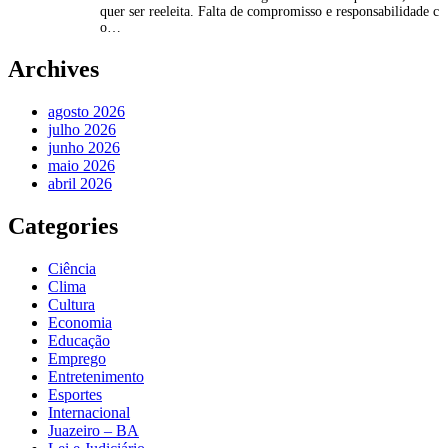
quer ser reeleita. Falta de compromisso e responsabilidade c
o…
Archives
agosto 2026
julho 2026
junho 2026
maio 2026
abril 2026
Categories
Ciência
Clima
Cultura
Economia
Educação
Emprego
Entretenimento
Esportes
Internacional
Juazeiro – BA