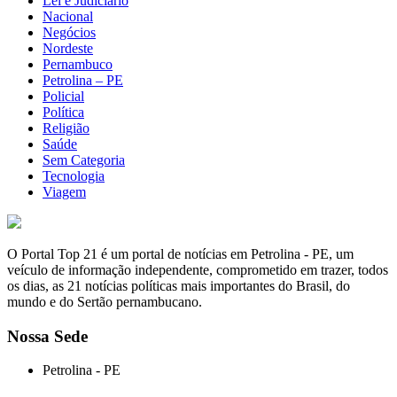
Lei e Judiciário
Nacional
Negócios
Nordeste
Pernambuco
Petrolina – PE
Policial
Política
Religião
Saúde
Sem Categoria
Tecnologia
Viagem
O Portal Top 21 é um portal de notícias em Petrolina - PE, um
veículo de informação independente, comprometido em trazer, todos
os dias, as 21 notícias políticas mais importantes do Brasil, do
mundo e do Sertão pernambucano.
Nossa Sede
Petrolina - PE