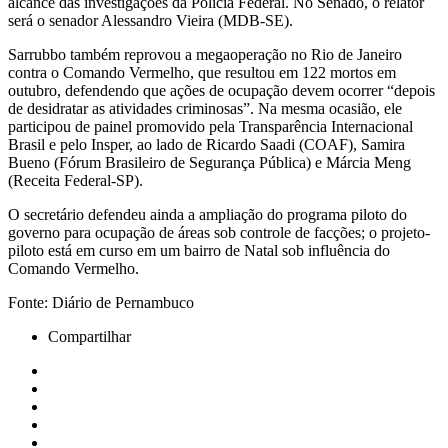
alcance das investigações da Polícia Federal. No Senado, o relator
será o senador Alessandro Vieira (MDB-SE).
Sarrubbo também reprovou a megaoperação no Rio de Janeiro
contra o Comando Vermelho, que resultou em 122 mortos em
outubro, defendendo que ações de ocupação devem ocorrer “depois
de desidratar as atividades criminosas”. Na mesma ocasião, ele
participou de painel promovido pela Transparência Internacional
Brasil e pelo Insper, ao lado de Ricardo Saadi (COAF), Samira
Bueno (Fórum Brasileiro de Segurança Pública) e Márcia Meng
(Receita Federal-SP).
O secretário defendeu ainda a ampliação do programa piloto do
governo para ocupação de áreas sob controle de facções; o projeto-
piloto está em curso em um bairro de Natal sob influência do
Comando Vermelho.
Fonte: Diário de Pernambuco
Compartilhar