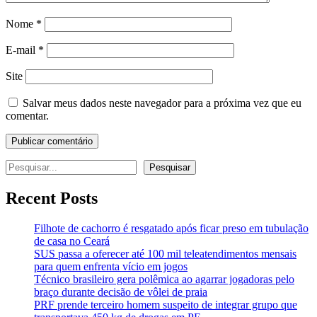
Nome
*
E-mail
*
Site
Salvar meus dados neste navegador para a próxima vez que eu
comentar.
Pesquisar
Pesquisar
Recent Posts
Filhote de cachorro é resgatado após ficar preso em tubulação
de casa no Ceará
SUS passa a oferecer até 100 mil teleatendimentos mensais
para quem enfrenta vício em jogos
Técnico brasileiro gera polêmica ao agarrar jogadoras pelo
braço durante decisão de vôlei de praia
PRF prende terceiro homem suspeito de integrar grupo que