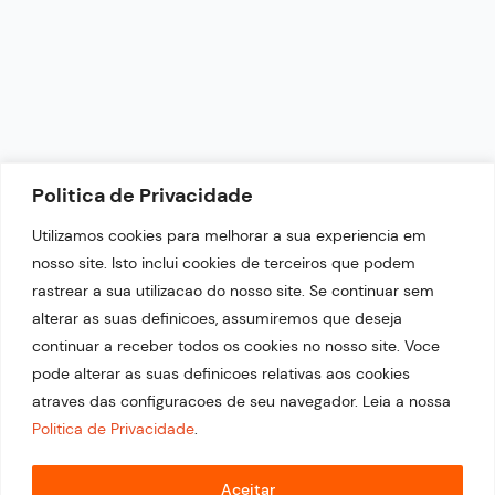
Horário de Funcionamento: 9h - 18h
NEWSLETTER
Politica de Privacidade
Fique por dentro das nossas últimas notícias.
Utilizamos cookies para melhorar a sua experiencia em
nosso site. Isto inclui cookies de terceiros que podem
rastrear a sua utilizacao do nosso site. Se continuar sem
alterar as suas definicoes, assumiremos que deseja
continuar a receber todos os cookies no nosso site. Voce
pode alterar as suas definicoes relativas aos cookies
atraves das configuracoes de seu navegador. Leia a nossa
Politica de Privacidade
.
© 2026 Copyright Portal Top 21. Desenvolvido por
Estratégia Evolutiva.
Aceitar