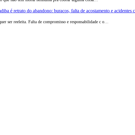
iba é retrato do abandono: buracos, falta de acostamento e acidentes 
quer ser reeleita. Falta de compromisso e responsabilidade c o…