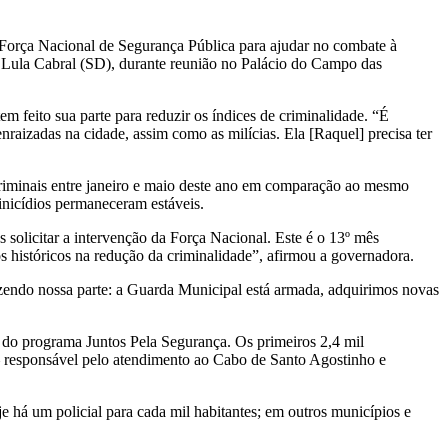
 Força Nacional de Segurança Pública para ajudar no combate à
to Lula Cabral (SD), durante reunião no Palácio do Campo das
 feito sua parte para reduzir os índices de criminalidade. “É
raizadas na cidade, assim como as milícias. Ela [Raquel] precisa ter
criminais entre janeiro e maio deste ano em comparação ao mesmo
nicídios permaneceram estáveis.
solicitar a intervenção da Força Nacional. Este é o 13º mês
 históricos na redução da criminalidade”, afirmou a governadora.
azendo nossa parte: a Guarda Municipal está armada, adquirimos novas
o do programa Juntos Pela Segurança. Os primeiros 2,4 mil
 — responsável pelo atendimento ao Cabo de Santo Agostinho e
e há um policial para cada mil habitantes; em outros municípios e