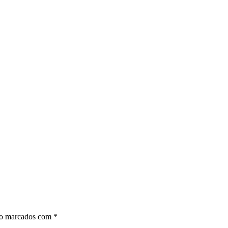
ão marcados com
*