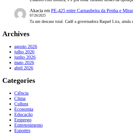
Akacia
em
PE-425 entre Carnaubeira da Penha e Mirand
07/26/2025
Ta um descaso total. Cadê a governadora Raquel Lira, ainda 
Archives
agosto 2026
julho 2026
junho 2026
maio 2026
abril 2026
Categories
Ciência
Clima
Cultura
Economia
Educação
Emprego
Entretenimento
Esportes