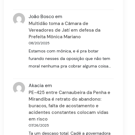
João Bosco
em
Multidão toma a Câmara de
Vereadores de Jatí em defesa da
Prefeita Mônica Mariano
08/20/2025
Estamos com mônica, e é pra botar
furando nesses da oposição que não tem
moral nenhuma pra cobrar alguma coisa…
Akacia
em
PE-425 entre Carnaubeira da Penha e
Mirandiba é retrato do abandono:
buracos, falta de acostamento e
acidentes constantes colocam vidas
em risco
07/26/2025
Ta um descaso total. Cadê a governadora