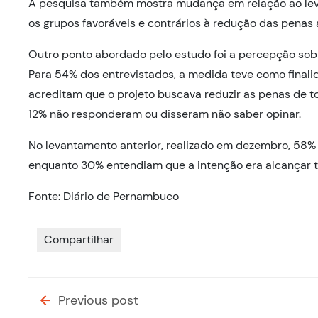
A pesquisa também mostra mudança em relação ao lev
os grupos favoráveis e contrários à redução das pen
Outro ponto abordado pelo estudo foi a percepção sob
Para 54% dos entrevistados, a medida teve como finalid
acreditam que o projeto buscava reduzir as penas de t
12% não responderam ou disseram não saber opinar.
No levantamento anterior, realizado em dezembro, 58%
enquanto 30% entendiam que a intenção era alcançar t
Fonte: Diário de Pernambuco
Compartilhar
Previous post