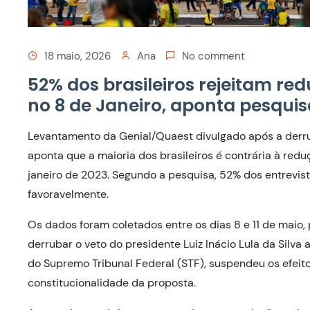
18 maio, 2026
Ana
No comment
52% dos brasileiros rejeitam re
no 8 de Janeiro, aponta pesquis
Levantamento da Genial/Quaest divulgado após a derru
aponta que a maioria dos brasileiros é contrária à red
janeiro de 2023. Segundo a pesquisa, 52% dos entrevi
favoravelmente.
Os dados foram coletados entre os dias 8 e 11 de maio,
derrubar o veto do presidente Luiz Inácio Lula da Silva
do Supremo Tribunal Federal (STF), suspendeu os efeito
constitucionalidade da proposta.