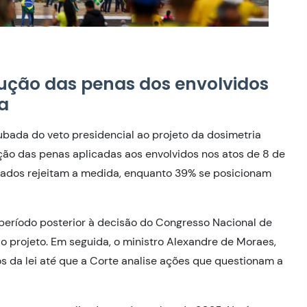
dução das penas dos envolvidos
a
bada do veto presidencial ao projeto da dosimetria
ução das penas aplicadas aos envolvidos nos atos de 8 de
stados rejeitam a medida, enquanto 39% se posicionam
 período posterior à decisão do Congresso Nacional de
 ao projeto. Em seguida, o ministro Alexandre de Moraes,
s da lei até que a Corte analise ações que questionam a