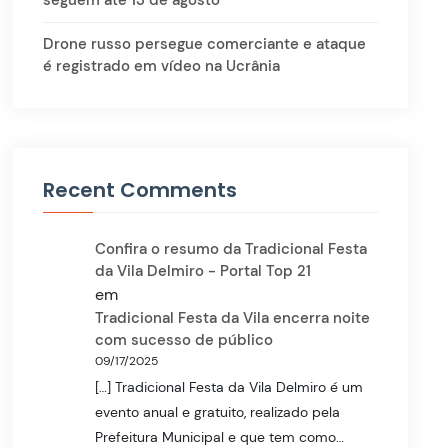
seguem até 13 de agosto
Drone russo persegue comerciante e ataque
é registrado em vídeo na Ucrânia
Recent Comments
Confira o resumo da Tradicional Festa
da Vila Delmiro - Portal Top 21
em
Tradicional Festa da Vila encerra noite
com sucesso de público
09/17/2025
[…] Tradicional Festa da Vila Delmiro é um
evento anual e gratuito, realizado pela
Prefeitura Municipal e que tem como…