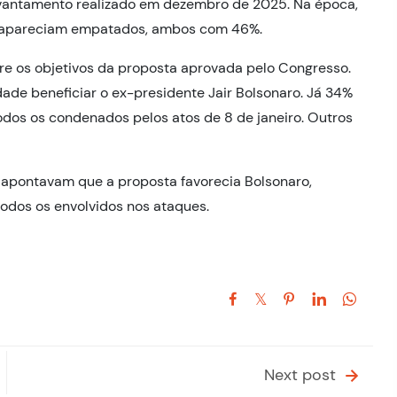
antamento realizado em dezembro de 2025. Na época,
as apareciam empatados, ambos com 46%.
re os objetivos da proposta aprovada pelo Congresso.
ade beneficiar o ex-presidente Jair Bolsonaro. Já 34%
odos os condenados pelos atos de 8 de janeiro. Outros
 apontavam que a proposta favorecia Bolsonaro,
odos os envolvidos nos ataques.
Next post