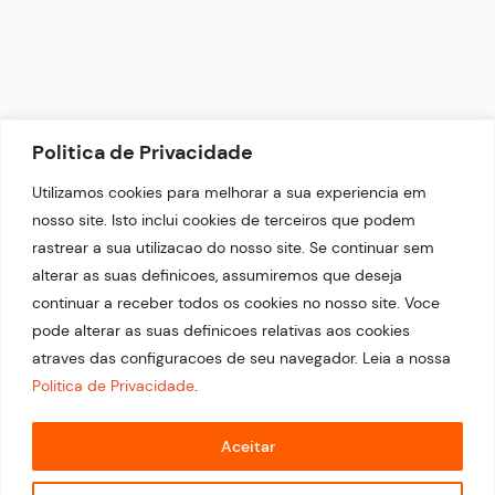
NEWSLETTER
Politica de Privacidade
Fique por dentro das nossas últimas notícias.
Utilizamos cookies para melhorar a sua experiencia em
nosso site. Isto inclui cookies de terceiros que podem
rastrear a sua utilizacao do nosso site. Se continuar sem
alterar as suas definicoes, assumiremos que deseja
continuar a receber todos os cookies no nosso site. Voce
pode alterar as suas definicoes relativas aos cookies
atraves das configuracoes de seu navegador. Leia a nossa
Politica de Privacidade
.
© 2026 Copyright Portal Top 21. Desenvolvido por
Estratégia Evolutiva.
Aceitar