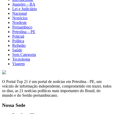
Juazeiro – BA
Lei e Judiciário
Nacional
Negócios
Nordeste
Pernambuco
Petrolina – PE
Policial
Política
Religião
Saúde
Sem Categoria
Tecnologia
Viagem
O Portal Top 21 é um portal de notícias em Petrolina - PE, um
veículo de informação independente, comprometido em trazer, todos
os dias, as 21 notícias políticas mais importantes do Brasil, do
mundo e do Sertão pernambucano.
Nossa Sede