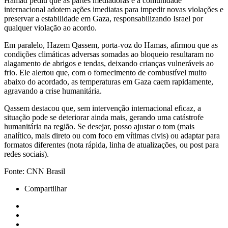
Hamad pediu que as partes mediadoras e a comunidade
internacional adotem ações imediatas para impedir novas violações e
preservar a estabilidade em Gaza, responsabilizando Israel por
qualquer violação ao acordo.
Em paralelo, Hazem Qassem, porta-voz do Hamas, afirmou que as
condições climáticas adversas somadas ao bloqueio resultaram no
alagamento de abrigos e tendas, deixando crianças vulneráveis ao
frio. Ele alertou que, com o fornecimento de combustível muito
abaixo do acordado, as temperaturas em Gaza caem rapidamente,
agravando a crise humanitária.
Qassem destacou que, sem intervenção internacional eficaz, a
situação pode se deteriorar ainda mais, gerando uma catástrofe
humanitária na região. Se desejar, posso ajustar o tom (mais
analítico, mais direto ou com foco em vítimas civis) ou adaptar para
formatos diferentes (nota rápida, linha de atualizações, ou post para
redes sociais).
Fonte: CNN Brasil
Compartilhar