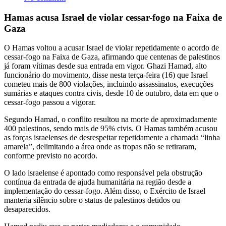
Hamas acusa Israel de violar cessar-fogo na Faixa de
Gaza
O Hamas voltou a acusar Israel de violar repetidamente o acordo de
cessar-fogo na Faixa de Gaza, afirmando que centenas de palestinos
já foram vítimas desde sua entrada em vigor. Ghazi Hamad, alto
funcionário do movimento, disse nesta terça-feira (16) que Israel
cometeu mais de 800 violações, incluindo assassinatos, execuções
sumárias e ataques contra civis, desde 10 de outubro, data em que o
cessar-fogo passou a vigorar.
Segundo Hamad, o conflito resultou na morte de aproximadamente
400 palestinos, sendo mais de 95% civis. O Hamas também acusou
as forças israelenses de desrespeitar repetidamente a chamada “linha
amarela”, delimitando a área onde as tropas não se retiraram,
conforme previsto no acordo.
O lado israelense é apontado como responsável pela obstrução
contínua da entrada de ajuda humanitária na região desde a
implementação do cessar-fogo. Além disso, o Exército de Israel
manteria silêncio sobre o status de palestinos detidos ou
desaparecidos.