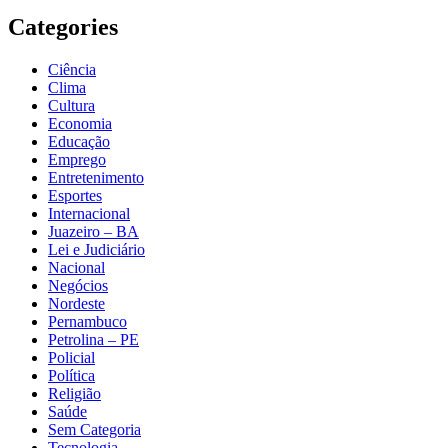
Categories
Ciência
Clima
Cultura
Economia
Educação
Emprego
Entretenimento
Esportes
Internacional
Juazeiro – BA
Lei e Judiciário
Nacional
Negócios
Nordeste
Pernambuco
Petrolina – PE
Policial
Política
Religião
Saúde
Sem Categoria
Tecnologia