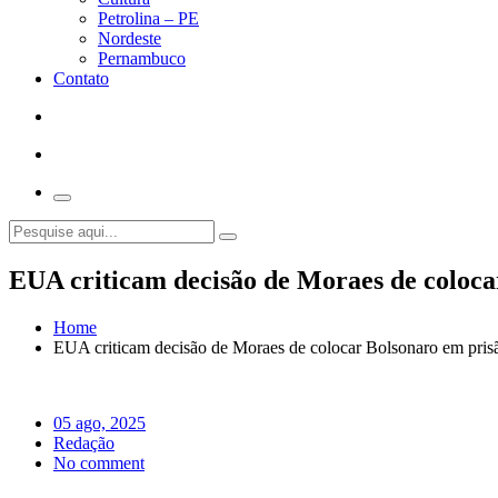
Petrolina – PE
Nordeste
Pernambuco
Contato
EUA criticam decisão de Moraes de coloca
Home
EUA criticam decisão de Moraes de colocar Bolsonaro em prisã
05 ago, 2025
Redação
No comment