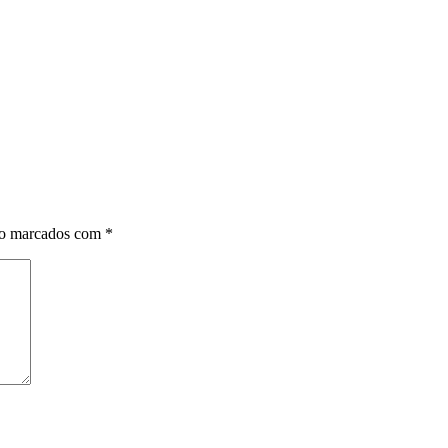
ão marcados com
*