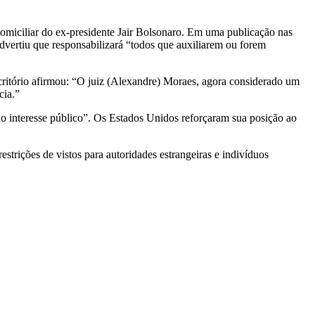
omiciliar do ex-presidente Jair Bolsonaro. Em uma publicação nas
vertiu que responsabilizará “todos que auxiliarem ou forem
itório afirmou: “O juiz (Alexandre) Moraes, agora considerado um
cia.”
ao interesse público”. Os Estados Unidos reforçaram sua posição ao
trições de vistos para autoridades estrangeiras e indivíduos