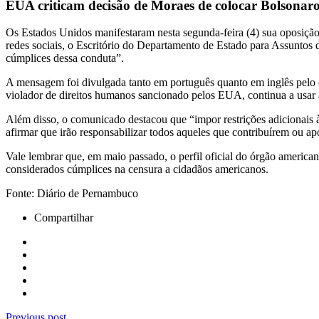
EUA criticam decisão de Moraes de colocar Bolsonaro
Os Estados Unidos manifestaram nesta segunda-feira (4) sua oposição
redes sociais, o Escritório do Departamento de Estado para Assuntos
cúmplices dessa conduta”.
A mensagem foi divulgada tanto em português quanto em inglês pelo
violador de direitos humanos sancionado pelos EUA, continua a usar as
Além disso, o comunicado destacou que “impor restrições adicionais 
afirmar que irão responsabilizar todos aqueles que contribuírem ou a
Vale lembrar que, em maio passado, o perfil oficial do órgão america
considerados cúmplices na censura a cidadãos americanos.
Fonte: Diário de Pernambuco
Compartilhar
Previous post