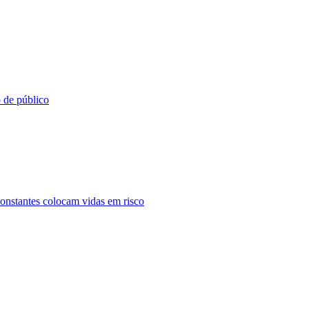
o de público
constantes colocam vidas em risco