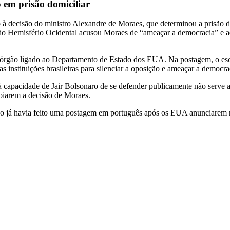
 em prisão domiciliar
 à decisão do ministro Alexandre de Moraes, que determinou a prisão d
 do Hemisfério Ocidental acusou Moraes de “ameaçar a democracia” e ad
 órgão ligado ao Departamento de Estado dos EUA. Na postagem, o escr
 instituições brasileiras para silenciar a oposição e ameaçar a democra
à capacidade de Jair Bolsonaro de se defender publicamente não serve 
poiarem a decisão de Moraes.
no já havia feito uma postagem em português após os EUA anunciarem res