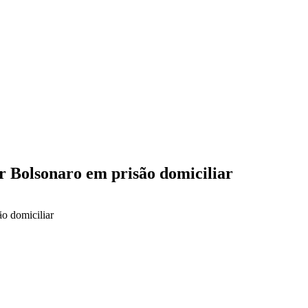
r Bolsonaro em prisão domiciliar
o domiciliar