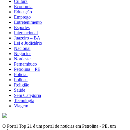
Cultura
Economia
Educação
Emprego
Entretenimento
Esportes
Internacional
Juazeiro – BA
Lei e Judiciário
Nacional
Negócios
Nordeste
Pernambuco
Petrolina – PE
Policial
Política
Religião
Saúde
Sem Categoria
Tecnologia
Viagem
O Portal Top 21 é um portal de notícias em Petrolina - PE, um