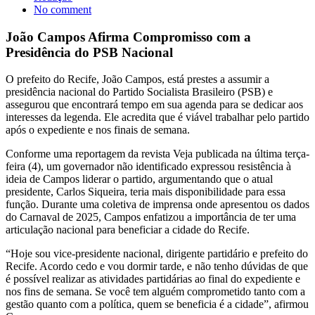
No comment
João Campos Afirma Compromisso com a
Presidência do PSB Nacional
O prefeito do Recife, João Campos, está prestes a assumir a
presidência nacional do Partido Socialista Brasileiro (PSB) e
assegurou que encontrará tempo em sua agenda para se dedicar aos
interesses da legenda. Ele acredita que é viável trabalhar pelo partido
após o expediente e nos finais de semana.
Conforme uma reportagem da revista Veja publicada na última terça-
feira (4), um governador não identificado expressou resistência à
ideia de Campos liderar o partido, argumentando que o atual
presidente, Carlos Siqueira, teria mais disponibilidade para essa
função. Durante uma coletiva de imprensa onde apresentou os dados
do Carnaval de 2025, Campos enfatizou a importância de ter uma
articulação nacional para beneficiar a cidade do Recife.
“Hoje sou vice-presidente nacional, dirigente partidário e prefeito do
Recife. Acordo cedo e vou dormir tarde, e não tenho dúvidas de que
é possível realizar as atividades partidárias ao final do expediente e
nos fins de semana. Se você tem alguém comprometido tanto com a
gestão quanto com a política, quem se beneficia é a cidade”, afirmou