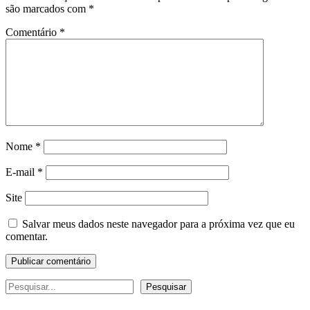
são marcados com
*
Comentário
*
Nome
*
E-mail
*
Site
Salvar meus dados neste navegador para a próxima vez que eu
comentar.
Pesquisar
Pesquisar