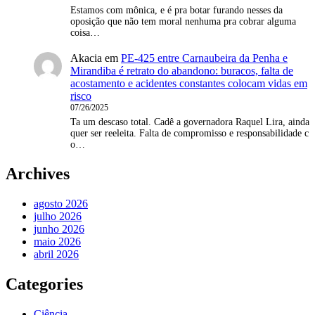
Estamos com mônica, e é pra botar furando nesses da
oposição que não tem moral nenhuma pra cobrar alguma
coisa…
Akacia
em
PE-425 entre Carnaubeira da Penha e
Mirandiba é retrato do abandono: buracos, falta de
acostamento e acidentes constantes colocam vidas em
risco
07/26/2025
Ta um descaso total. Cadê a governadora Raquel Lira, ainda
quer ser reeleita. Falta de compromisso e responsabilidade c
o…
Archives
agosto 2026
julho 2026
junho 2026
maio 2026
abril 2026
Categories
Ciência