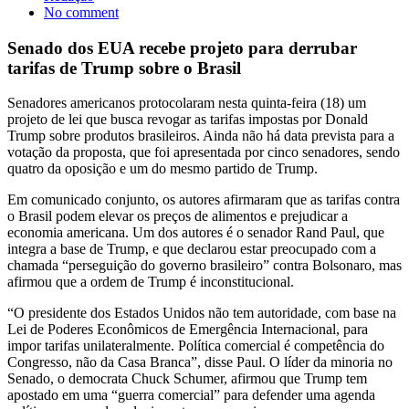
No comment
Senado dos EUA recebe projeto para derrubar
tarifas de Trump sobre o Brasil
Senadores americanos protocolaram nesta quinta-feira (18) um
projeto de lei que busca revogar as tarifas impostas por Donald
Trump sobre produtos brasileiros. Ainda não há data prevista para a
votação da proposta, que foi apresentada por cinco senadores, sendo
quatro da oposição e um do mesmo partido de Trump.
Em comunicado conjunto, os autores afirmaram que as tarifas contra
o Brasil podem elevar os preços de alimentos e prejudicar a
economia americana. Um dos autores é o senador Rand Paul, que
integra a base de Trump, e que declarou estar preocupado com a
chamada “perseguição do governo brasileiro” contra Bolsonaro, mas
afirmou que a ordem de Trump é inconstitucional.
“O presidente dos Estados Unidos não tem autoridade, com base na
Lei de Poderes Econômicos de Emergência Internacional, para
impor tarifas unilateralmente. Política comercial é competência do
Congresso, não da Casa Branca”, disse Paul. O líder da minoria no
Senado, o democrata Chuck Schumer, afirmou que Trump tem
apostado em uma “guerra comercial” para defender uma agenda