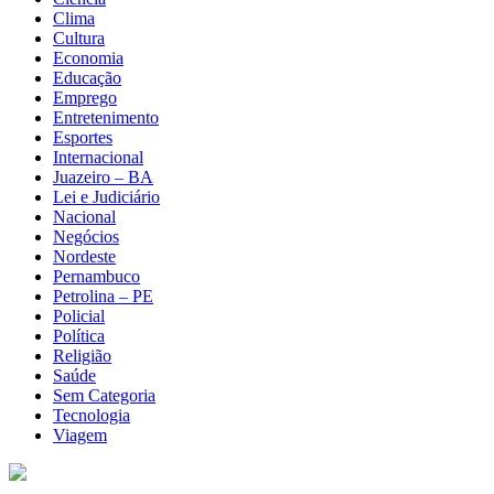
Clima
Cultura
Economia
Educação
Emprego
Entretenimento
Esportes
Internacional
Juazeiro – BA
Lei e Judiciário
Nacional
Negócios
Nordeste
Pernambuco
Petrolina – PE
Policial
Política
Religião
Saúde
Sem Categoria
Tecnologia
Viagem