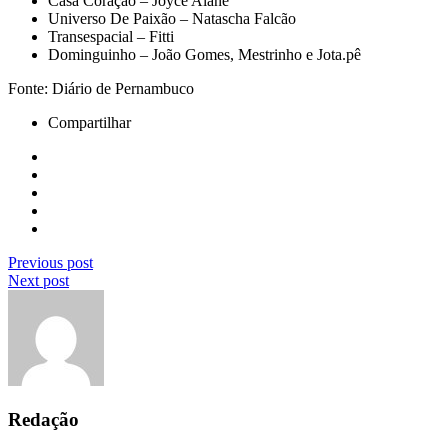
Casa Coração – Joyce Alane
Universo De Paixão – Natascha Falcão
Transespacial – Fitti
Dominguinho – João Gomes, Mestrinho e Jota.pê
Fonte: Diário de Pernambuco
Compartilhar
Previous post
Next post
Redação