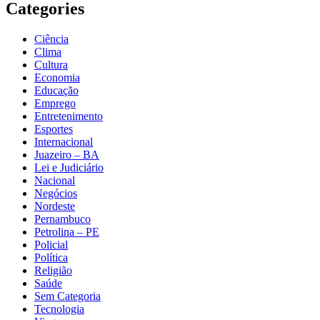
Categories
Ciência
Clima
Cultura
Economia
Educação
Emprego
Entretenimento
Esportes
Internacional
Juazeiro – BA
Lei e Judiciário
Nacional
Negócios
Nordeste
Pernambuco
Petrolina – PE
Policial
Política
Religião
Saúde
Sem Categoria
Tecnologia