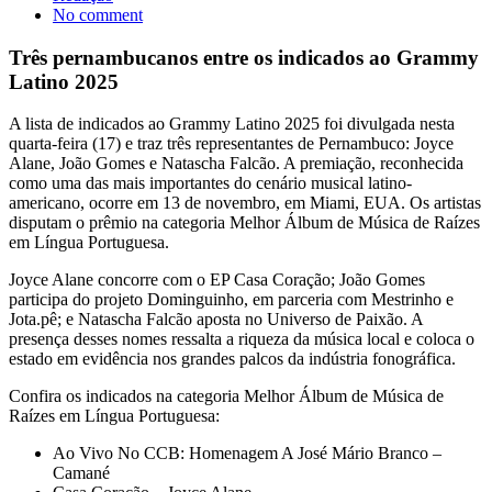
No comment
Três pernambucanos entre os indicados ao Grammy
Latino 2025
A lista de indicados ao Grammy Latino 2025 foi divulgada nesta
quarta-feira (17) e traz três representantes de Pernambuco: Joyce
Alane, João Gomes e Natascha Falcão. A premiação, reconhecida
como uma das mais importantes do cenário musical latino-
americano, ocorre em 13 de novembro, em Miami, EUA. Os artistas
disputam o prêmio na categoria Melhor Álbum de Música de Raízes
em Língua Portuguesa.
Joyce Alane concorre com o EP Casa Coração; João Gomes
participa do projeto Dominguinho, em parceria com Mestrinho e
Jota.pê; e Natascha Falcão aposta no Universo de Paixão. A
presença desses nomes ressalta a riqueza da música local e coloca o
estado em evidência nos grandes palcos da indústria fonográfica.
Confira os indicados na categoria Melhor Álbum de Música de
Raízes em Língua Portuguesa:
Ao Vivo No CCB: Homenagem A José Mário Branco –
Camané