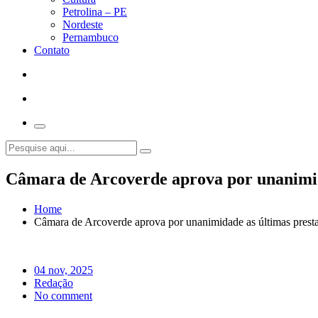
Petrolina – PE
Nordeste
Pernambuco
Contato
Câmara de Arcoverde aprova por unanimida
Home
Câmara de Arcoverde aprova por unanimidade as últimas presta
04 nov, 2025
Redação
No comment