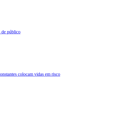
o de público
constantes colocam vidas em risco