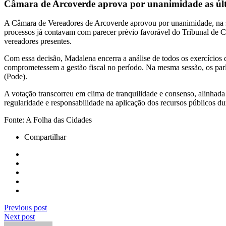
Câmara de Arcoverde aprova por unanimidade as últi
A Câmara de Vereadores de Arcoverde aprovou por unanimidade, na ses
processos já contavam com parecer prévio favorável do Tribunal de 
vereadores presentes.
Com essa decisão, Madalena encerra a análise de todos os exercício
comprometessem a gestão fiscal no período. Na mesma sessão, os pa
(Pode).
A votação transcorreu em clima de tranquilidade e consenso, alinhad
regularidade e responsabilidade na aplicação dos recursos públicos d
Fonte: A Folha das Cidades
Compartilhar
Previous post
Next post