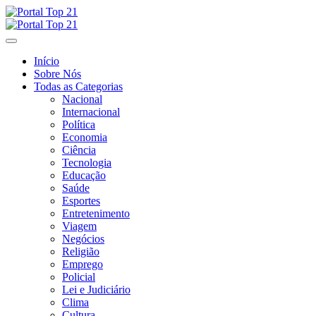
Skip
to
content
Início
Sobre Nós
Todas as Categorias
Nacional
Internacional
Política
Economia
Ciência
Tecnologia
Educação
Saúde
Esportes
Entretenimento
Viagem
Negócios
Religião
Emprego
Policial
Lei e Judiciário
Clima
Cultura