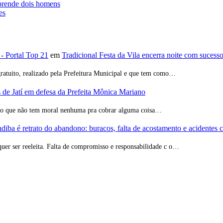
prende dois homens
es
 - Portal Top 21
em
Tradicional Festa da Vila encerra noite com sucess
ratuito, realizado pela Prefeitura Municipal e que tem como…
de Jatí em defesa da Prefeita Mônica Mariano
ção que não tem moral nenhuma pra cobrar alguma coisa…
iba é retrato do abandono: buracos, falta de acostamento e acidentes 
quer ser reeleita. Falta de compromisso e responsabilidade c o…