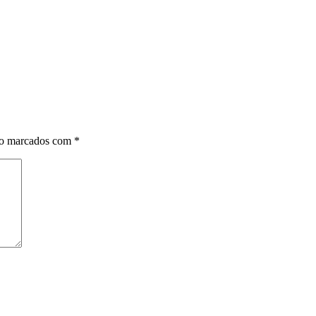
ão marcados com
*