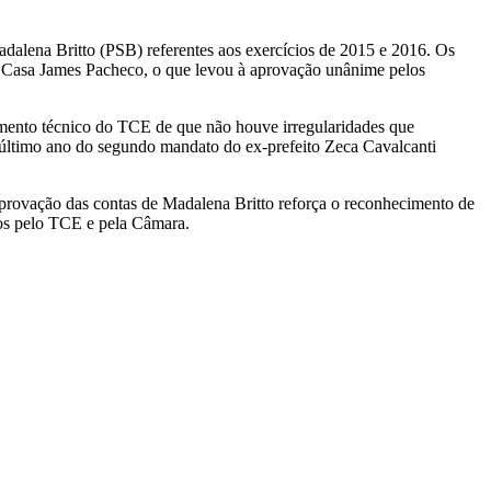
adalena Britto (PSB) referentes aos exercícios de 2015 e 2016. Os
a Casa James Pacheco, o que levou à aprovação unânime pelos
imento técnico do TCE de que não houve irregularidades que
último ano do segundo mandato do ex‑prefeito Zeca Cavalcanti
aprovação das contas de Madalena Britto reforça o reconhecimento de
dos pelo TCE e pela Câmara.