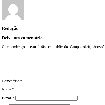
Redação
Deixe um comentário
O seu endereço de e-mail não será publicado.
Campos obrigatórios s
Comentário
*
Nome
*
E-mail
*