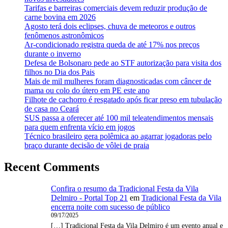
Tarifas e barreiras comerciais devem reduzir produção de
carne bovina em 2026
Agosto terá dois eclipses, chuva de meteoros e outros
fenômenos astronômicos
Ar-condicionado registra queda de até 17% nos preços
durante o inverno
Defesa de Bolsonaro pede ao STF autorização para visita dos
filhos no Dia dos Pais
Mais de mil mulheres foram diagnosticadas com câncer de
mama ou colo do útero em PE este ano
Filhote de cachorro é resgatado após ficar preso em tubulação
de casa no Ceará
SUS passa a oferecer até 100 mil teleatendimentos mensais
para quem enfrenta vício em jogos
Técnico brasileiro gera polêmica ao agarrar jogadoras pelo
braço durante decisão de vôlei de praia
Recent Comments
Confira o resumo da Tradicional Festa da Vila
Delmiro - Portal Top 21
em
Tradicional Festa da Vila
encerra noite com sucesso de público
09/17/2025
[…] Tradicional Festa da Vila Delmiro é um evento anual e