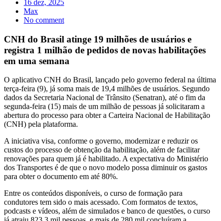
16 dez, 2025
Max
No comment
CNH do Brasil atinge 19 milhões de usuários e
registra 1 milhão de pedidos de novas habilitações
em uma semana
O aplicativo CNH do Brasil, lançado pelo governo federal na última
terça-feira (9), já soma mais de 19,4 milhões de usuários. Segundo
dados da Secretaria Nacional de Trânsito (Senatran), até o fim da
segunda-feira (15) mais de um milhão de pessoas já solicitaram a
abertura do processo para obter a Carteira Nacional de Habilitação
(CNH) pela plataforma.
A iniciativa visa, conforme o governo, modernizar e reduzir os
custos do processo de obtenção da habilitação, além de facilitar
renovações para quem já é habilitado. A expectativa do Ministério
dos Transportes é de que o novo modelo possa diminuir os gastos
para obter o documento em até 80%.
Entre os conteúdos disponíveis, o curso de formação para
condutores tem sido o mais acessado. Com formatos de textos,
podcasts e vídeos, além de simulados e banco de questões, o curso
já atraiu 823,3 mil pessoas, e mais de 280 mil concluíram a