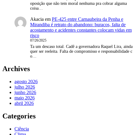
oposição que não tem moral nenhuma pra cobrar alguma
coisa…
Akacia
em
PE-425 entre Carnaubeira da Penha e
Mirandiba é retrato do abandono: buracos, falta de
acostamento e acidentes constantes colocam vidas em
risco
07/26/2025
Ta um descaso total. Cadê a governadora Raquel Lira, ainda
quer ser reeleita. Falta de compromisso e responsabilidade c
o…
Archives
agosto 2026
julho 2026
junho 2026
maio 2026
abril 2026
Categories
Ciência
Clima