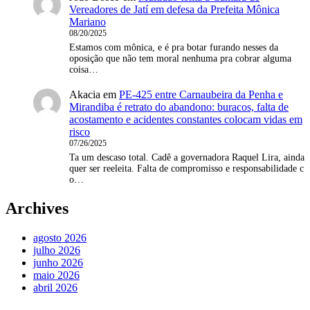
Vereadores de Jatí em defesa da Prefeita Mônica
Mariano
08/20/2025
Estamos com mônica, e é pra botar furando nesses da
oposição que não tem moral nenhuma pra cobrar alguma
coisa…
Akacia
em
PE-425 entre Carnaubeira da Penha e
Mirandiba é retrato do abandono: buracos, falta de
acostamento e acidentes constantes colocam vidas em
risco
07/26/2025
Ta um descaso total. Cadê a governadora Raquel Lira, ainda
quer ser reeleita. Falta de compromisso e responsabilidade c
o…
Archives
agosto 2026
julho 2026
junho 2026
maio 2026
abril 2026