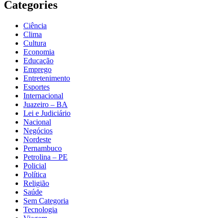
Categories
Ciência
Clima
Cultura
Economia
Educação
Emprego
Entretenimento
Esportes
Internacional
Juazeiro – BA
Lei e Judiciário
Nacional
Negócios
Nordeste
Pernambuco
Petrolina – PE
Policial
Política
Religião
Saúde
Sem Categoria
Tecnologia