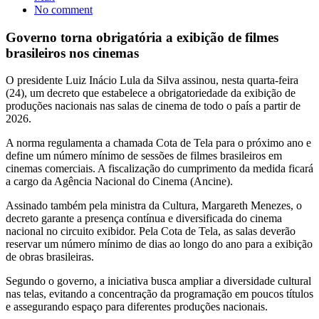
No comment
Governo torna obrigatória a exibição de filmes
brasileiros nos cinemas
O presidente Luiz Inácio Lula da Silva assinou, nesta quarta-feira
(24), um decreto que estabelece a obrigatoriedade da exibição de
produções nacionais nas salas de cinema de todo o país a partir de
2026.
A norma regulamenta a chamada Cota de Tela para o próximo ano e
define um número mínimo de sessões de filmes brasileiros em
cinemas comerciais. A fiscalização do cumprimento da medida ficará
a cargo da Agência Nacional do Cinema (Ancine).
Assinado também pela ministra da Cultura, Margareth Menezes, o
decreto garante a presença contínua e diversificada do cinema
nacional no circuito exibidor. Pela Cota de Tela, as salas deverão
reservar um número mínimo de dias ao longo do ano para a exibição
de obras brasileiras.
Segundo o governo, a iniciativa busca ampliar a diversidade cultural
nas telas, evitando a concentração da programação em poucos títulos
e assegurando espaço para diferentes produções nacionais.