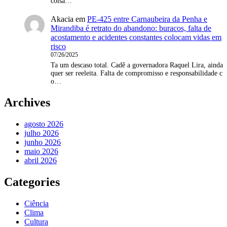
coisa…
Akacia
em
PE-425 entre Carnaubeira da Penha e
Mirandiba é retrato do abandono: buracos, falta de
acostamento e acidentes constantes colocam vidas em
risco
07/26/2025
Ta um descaso total. Cadê a governadora Raquel Lira, ainda
quer ser reeleita. Falta de compromisso e responsabilidade c
o…
Archives
agosto 2026
julho 2026
junho 2026
maio 2026
abril 2026
Categories
Ciência
Clima
Cultura