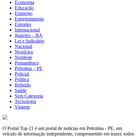
Economia
Educação
Emprego
Entretenimento
Esportes
Internacional
Juazeiro – BA
Lei e Judiciário
Nacional
Negócios
Nordeste
Pernambuco
Petrolina – PE
Policial
Política
Religião
Saúde
Sem Categoria
Tecnologia
Viagem
O Portal Top 21 é um portal de notícias em Petrolina - PE, um
veículo de informação independente, comprometido em trazer, todos