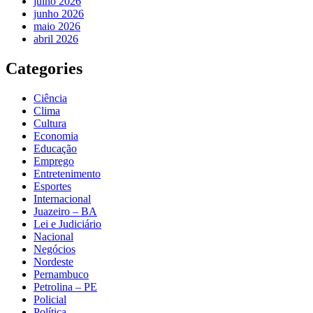
julho 2026
junho 2026
maio 2026
abril 2026
Categories
Ciência
Clima
Cultura
Economia
Educação
Emprego
Entretenimento
Esportes
Internacional
Juazeiro – BA
Lei e Judiciário
Nacional
Negócios
Nordeste
Pernambuco
Petrolina – PE
Policial
Política