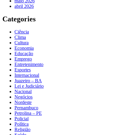
maio 2026
abril 2026
Categories
Ciência
Clima
Cultura
Economia
Educação
Emprego
Entretenimento
Esportes
Internacional
Juazeiro – BA
Lei e Judiciário
Nacional
Negócios
Nordeste
Pernambuco
Petrolina – PE
Policial
Política
Religião
Saúde