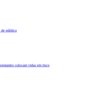
o de público
constantes colocam vidas em risco