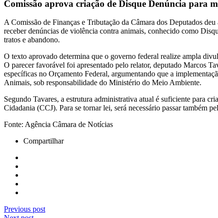
Comissão aprova criação de Disque Denúncia para ma
A Comissão de Finanças e Tributação da Câmara dos Deputados deu a
receber denúncias de violência contra animais, conhecido como Disque
tratos e abandono.
O texto aprovado determina que o governo federal realize ampla div
O parecer favorável foi apresentado pelo relator, deputado Marcos Ta
específicas no Orçamento Federal, argumentando que a implementação 
Animais, sob responsabilidade do Ministério do Meio Ambiente.
Segundo Tavares, a estrutura administrativa atual é suficiente para cr
Cidadania (CCJ). Para se tornar lei, será necessário passar também 
Fonte: Agência Câmara de Notícias
Compartilhar
Previous post
Next post