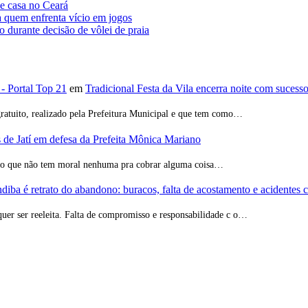
de casa no Ceará
a quem enfrenta vício em jogos
o durante decisão de vôlei de praia
 - Portal Top 21
em
Tradicional Festa da Vila encerra noite com sucess
ratuito, realizado pela Prefeitura Municipal e que tem como…
de Jatí em defesa da Prefeita Mônica Mariano
ção que não tem moral nenhuma pra cobrar alguma coisa…
iba é retrato do abandono: buracos, falta de acostamento e acidentes 
quer ser reeleita. Falta de compromisso e responsabilidade c o…