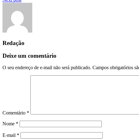
Redação
Deixe um comentário
O seu endereço de e-mail não será publicado.
Campos obrigatórios s
Comentário
*
Nome
*
E-mail
*