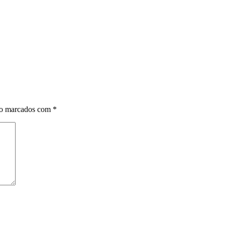
ão marcados com
*