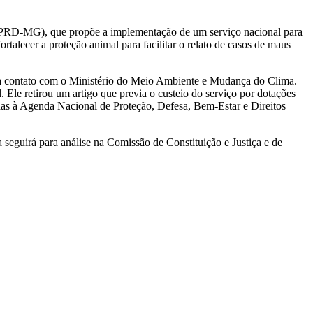
 (PRD-MG), que propõe a implementação de um serviço nacional para
alecer a proteção animal para facilitar o relato de casos de maus
ara contato com o Ministério do Meio Ambiente e Mudança do Clima.
 Ele retirou um artigo que previa o custeio do serviço por dotações
adas à Agenda Nacional de Proteção, Defesa, Bem-Estar e Direitos
a seguirá para análise na Comissão de Constituição e Justiça e de