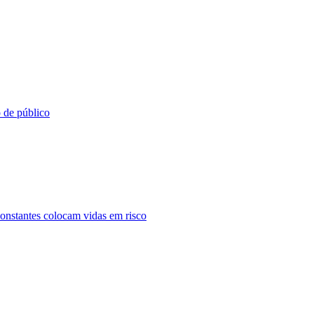
o de público
constantes colocam vidas em risco