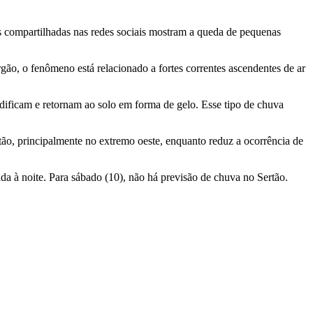
ns compartilhadas nas redes sociais mostram a queda de pequenas
, o fenômeno está relacionado a fortes correntes ascendentes de ar
idificam e retornam ao solo em forma de gelo. Esse tipo de chuva
ão, principalmente no extremo oeste, enquanto reduz a ocorrência de
da à noite. Para sábado (10), não há previsão de chuva no Sertão.