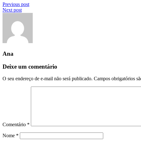
Previous post
Next post
Ana
Deixe um comentário
O seu endereço de e-mail não será publicado.
Campos obrigatórios s
Comentário
*
Nome
*