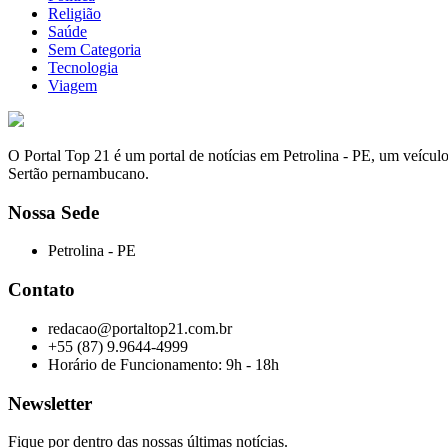
Religião
Saúde
Sem Categoria
Tecnologia
Viagem
O Portal Top 21 é um portal de notícias em Petrolina - PE, um veícul
Sertão pernambucano.
Nossa Sede
Petrolina - PE
Contato
redacao@portaltop21.com.br
+55 (87) 9.9644-4999
Horário de Funcionamento: 9h - 18h
Newsletter
Fique por dentro das nossas últimas notícias.