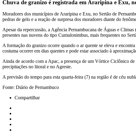
Chuva de granizo é registrada em Araripina e Exu, 
Moradores dos municípios de Araripina e Exu, no Sertão de Pernambuc
pedras de gelo e a reação de surpresa dos moradores diante do fenôm
Apesar da repercussão, a Agência Pernambucana de Águas e Climas (A
presentes nas nuvens do tipo Cumulonimbus, mais frequentes no Sert
A formação do granizo ocorre quando o ar quente se eleva e encontra 
costuma ocorrer em dias quentes e pode estar associado à aproximação 
Ainda de acordo com a Apac, a presença de um Vórtice Ciclônico de A
precipitações no litoral e no Agreste.
A previsão do tempo para esta quarta-feira (7) na região é de céu nub
Fonte: Diário de Pernambuco
Compartilhar