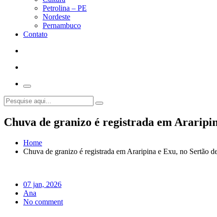
Petrolina – PE
Nordeste
Pernambuco
Contato
Chuva de granizo é registrada em Araripi
Home
Chuva de granizo é registrada em Araripina e Exu, no Sertão 
07 jan, 2026
Ana
No comment