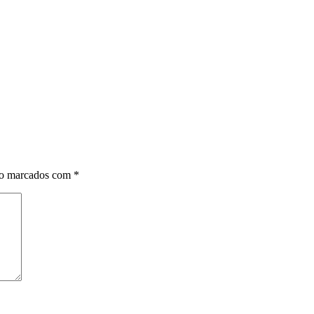
ão marcados com
*