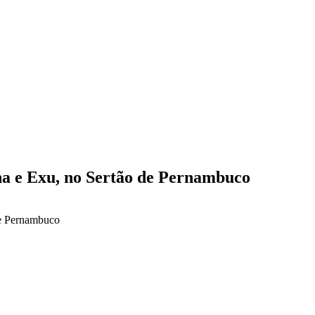
na e Exu, no Sertão de Pernambuco
de Pernambuco